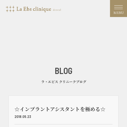
MENU
BLOG
ラ・エビス クリニークブログ
☆インプラントアシスタントを極める☆
2018.05.23