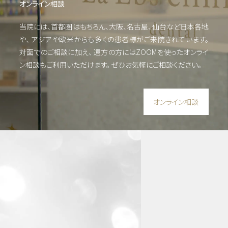
オンライン相談
当院には、首都圏はもちろん、大阪、名古屋、仙台など日本各地
や、
アジアや欧米からも多くの患者様がご来院されています。
対面でのご相談に加え、 遠方の方にはZOOMを使った
オンライ
ン相談もご利用いただけます。
ぜひお気軽にご相談ください。
オンライン相談