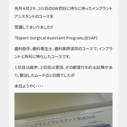
先月４月２９、３０日のGW初日に待ちに待ったインプラント
アシスタントのコースを
受講してまいりました!!
『Expert Surgical Assistant Program』(ESAP)
歯科助手、歯科衛生士、歯科医師混同のコースで、インプラ
ントと外科に特化したコースです。
１日目は座学、２日目は実技、その都度行われる試験があ
り、緊迫したムードの２日間でしたが
本日ようやく・・・・