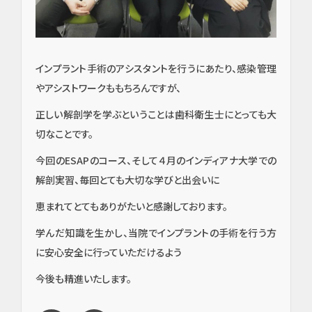
治療
他
インプラント手術のアシスタントを行うにあたり、感染管理
審美
やアシストワークももちろんですが、
歯
科・
正しい解剖学を学ぶということは歯科衛生士にとっても大
美容
切なことです。
今回のESAPのコース、そして４月のインディアナ大学での
解剖実習、毎回とても大切な学びと出会いに
恵まれてとてもありがたいと感謝しております。
学んだ知識を生かし、当院でインプラントの手術を行う方
に安心安全に行っていただけるよう
今後も精進いたします。