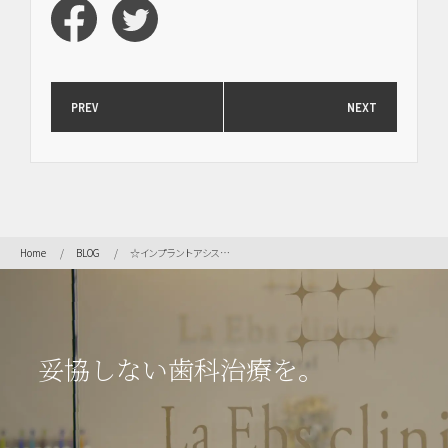
PREV
NEXT
Home
BLOG
☆インプラントアシスタントを極める☆
妥協しない歯科治療を。