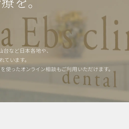
治療を。
仙台など日本各地や、
れています。
Mを使った
オンライン相談もご利用いただけます。