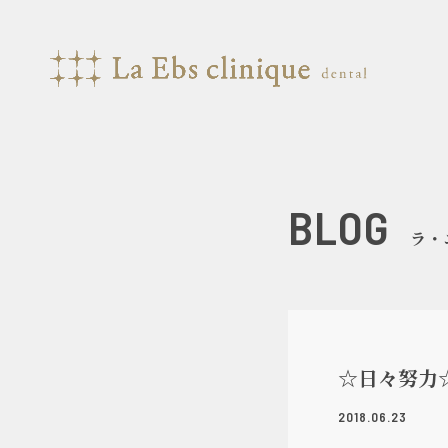
BLOG
ラ・
☆日々努力
2018.06.23