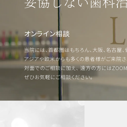
妥協しない歯科
オンライン相談
当院には、首都圏はもちろん、大阪、名古屋、
アジアや欧米からも多くの患者様がご来院さ
対面でのご相談に加え、 遠方の方にはZOO
ぜひお気軽にご相談ください。