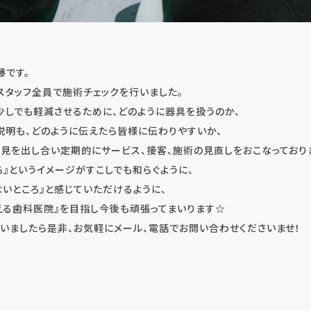
藤です。
スタッフ全員で施術チェックを行いました。
少しでも軽減させるために、どのように器具を扱うのか、
説明も、どのように伝えたら皆様に伝わりやすいか、
見を出し合い定期的にサービス、接客、施術の見直しをおこなっており
ろ』というイメージがすこしでも和らぐように、
ないところ』と感じていただけるように、
える歯科医院』を目指し今後も頑張ってまいります☆
いましたら是非、お気軽にメール、電話でお問い合わせくださいませ！
インプラント・口腔外科・セラミック（高度歯科