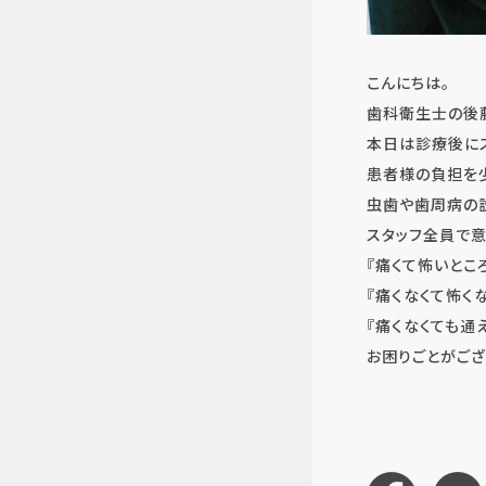
こんにちは。
歯科衛生士の後
本日は診療後に
患者様の負担を
虫歯や歯周病の
スタッフ全員で意
『痛くて怖いとこ
『痛くなくて怖く
『痛くなくても通
お困りごとがござ