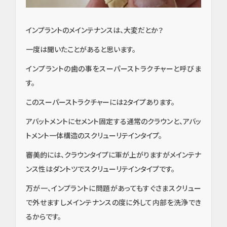
インプラントのメインテナンスは、大変だとか？
一度は聞いたことがあると思います。
インプラントの歯の事をスーパーストラクチャーと呼びま
す。
このスーパーストラクチャーには2タイプあります。
アバットメントにセメント固定する通常のクラウンと、アバッ
トメント一体構造のスクリューリテインタイプ。
イン
審美的には、クラウンタイプに軍が上がりますがメインテナ
プラ
ンス性はダントツでスクリューリテインタイプです。
ン
ト・
万が一、インプラントに問題があってもすぐさまスクリュー
口腔
で外せますしメインテナンスの度に外して内部を洗浄でき
外
科・
るからです。