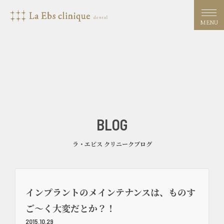
MENU
BLOG
ラ・エビス クリニークブログ
インプラントのメインテナンスは、ものす
ご～く大変だとか？！
2015.10.29