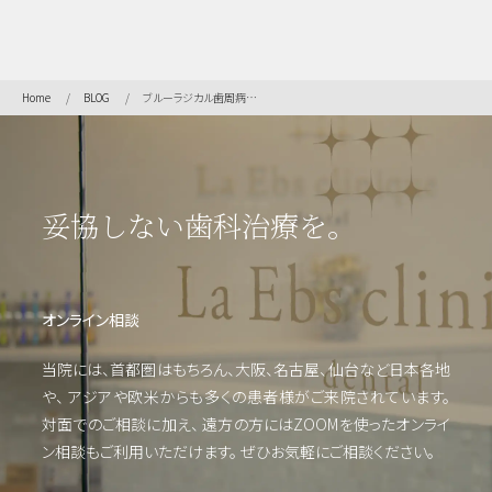
Home
BLOG
ブルーラジカル歯周病治療のデメリットとは？メリットも含めて歯科医師が解説
妥協しない歯科治療を。
オンライン相談
当院には、首都圏はもちろん、大阪、名古屋、仙台など日本各地
や、
アジアや欧米からも多くの患者様がご来院されています。
対面でのご相談に加え、 遠方の方にはZOOMを使った
オンライ
ン相談もご利用いただけます。
ぜひお気軽にご相談ください。