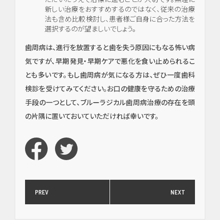
新しい治療をおすすめするのではなく、従来の治療
法も含め比較検討し、患者様ご自身に合った方法を
選択するのが望ましいでしょう。
歯周病は、進行を放置すると歯を失う原因にもなる怖い病
気ですが、早期発見・早期ケアで悪化を食い止められるこ
とも多いです。もし歯周病が気になる方は、ぜひ一度歯科
検診を受けてみてください。お口の健康を守るための治療
手段の一つとして、ブルーラジカル歯周病治療の存在を頭
の片隅に置いておいていただければ幸いです。
PREV
NEXT