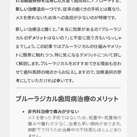
れる殺菌技術を活用した方法
で歯周病にアプローチする、
新しい治療法の一つ
です。従来の歯ぐきの手術とは異なり、
メスを使わないため体への負担が少ないのが特徴です。
新しい治療法と聞くと、「本当に効果があるの？ブルーラジ
カルの
デメリット
はないの？」と不安に思う方もいらっしゃ
るでしょう。この記事ではブルーラジカルの仕組みやメリッ
トに簡単に触れつつ、特に気になるデメリットについて詳し
く解説します。ブルーラジカルをおすすめできる理由も合わ
せて歯科医師の視点からお伝えしますので、治療選択の参
考にしていただければ幸いです。
ブルーラジカル歯周病治療のメリット
非外科治療で痛みが少ない
メスを使った手術ではないため、処置中・処置後の
痛みや腫れが少なく、治癒も早い傾向があります。
麻酔下で行うため治療中の不快感もほとんどあり
ません。