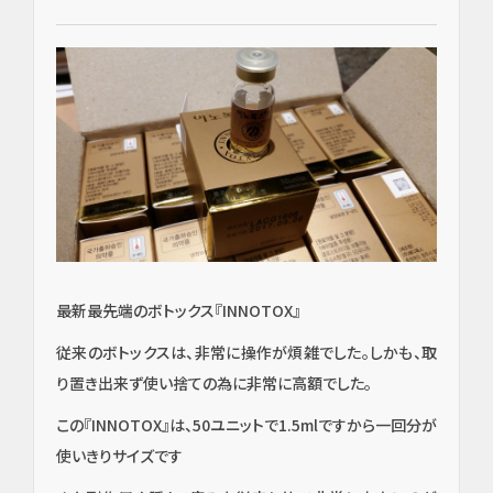
最新最先端のボトックス『INNOTOX』
従来のボトックスは、非常に操作が煩雑でした。しかも、取
り置き出来ず使い捨ての為に非常に高額でした。
この『INNOTOX』は、50ユニットで1.5mlですから一回分が
使いきりサイズです