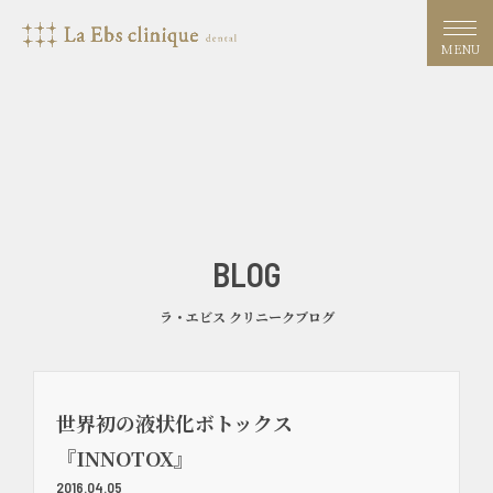
MENU
BLOG
ラ・エビス クリニークブログ
世界初の液状化ボトックス
『INNOTOX』
2016.04.05