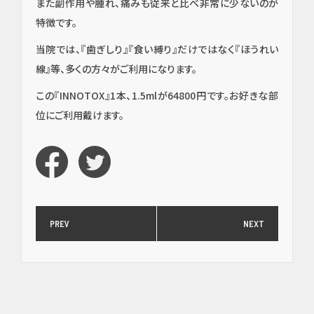
また副作用や腫れ、痛みも従来と比べ非常に少ないのが
特徴です。
当院では、『歯ぎしり』『食い縛り』だけではなく『ほうれい
線』等、多くの方々がご利用になります。
この『INNOTOX』1本、1.5mlが64800円です。お好きな部
位にご利用戴けます。
PREV
NEXT
イン
プラ
ン
ト・
口腔