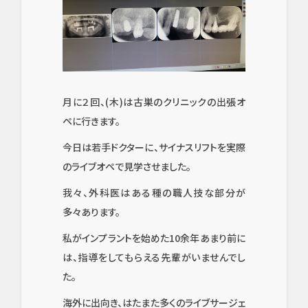
月に２回、(木)は古巣のクリニックの出張オ
ペに行きます。
今日は若手ドクターに、サイナスリフトを実際
のライブオペで見学させました。
我々、外科医はある種の職人技な部分が
多々あります。
私がインプラントを始めた10余年あまり前に
は、指導をしてもらえる先輩がいませんでし
た。
海外に出向き、はたまた多くのライブサージェ