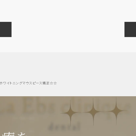
インプラント・口腔外科・セラミック（高度歯科
矯正・輪郭形成
！ホワイトニングマウスピース矯正☆☆
虫歯・歯周病・根管治療 他