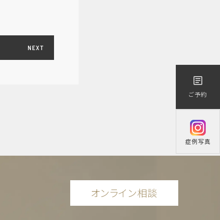
NEXT
医療／短期治療）
article
ご予約
症例写真
オンライン相談