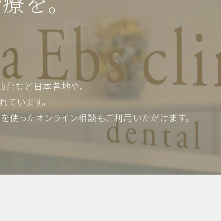
治療を。
審美歯科・美容
仙台など日本各地や、
れています。
Mを使った
オンライン相談もご利用いただけます。