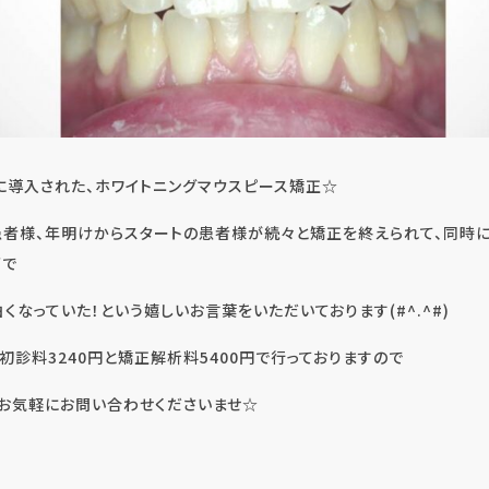
に導入された、ホワイトニングマウスピース矯正☆
患者様、年明けからスタートの患者様が続々と矯正を終えられて、同時に
げで
くなっていた！という嬉しいお言葉をいただいております(#^.^#)
初診料3240円と矯正解析料5400円で行っておりますので
てお気軽にお問い合わせくださいませ☆