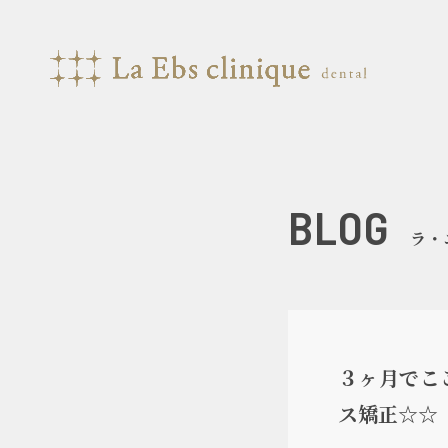
BLOG
ラ・
３ヶ月でこ
ス矯正☆☆