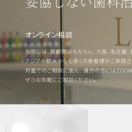
妥協しない歯科
オンライン相談
当院には、首都圏はもちろん、大阪、名古屋、
アジアや欧米からも多くの患者様がご来院さ
対面でのご相談に加え、 遠方の方にはZOO
ぜひお気軽にご相談ください。