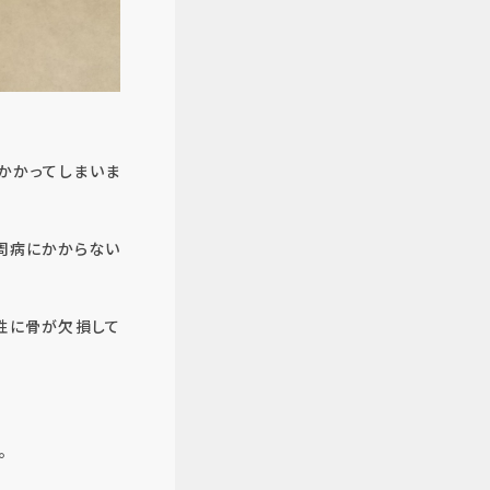
かかってしまいま
周病にかからない
性に骨が欠損して
。