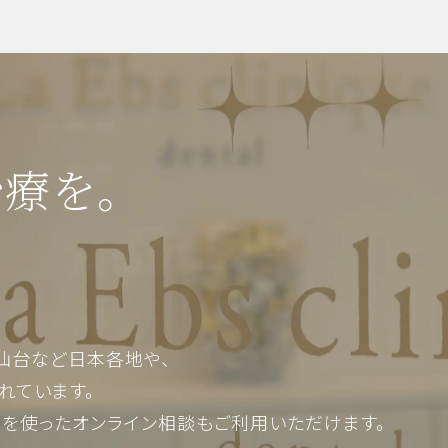
治療を。
仙台など日本各地や、
れています。
Mを使った
オンライン相談もご利用いただけます。