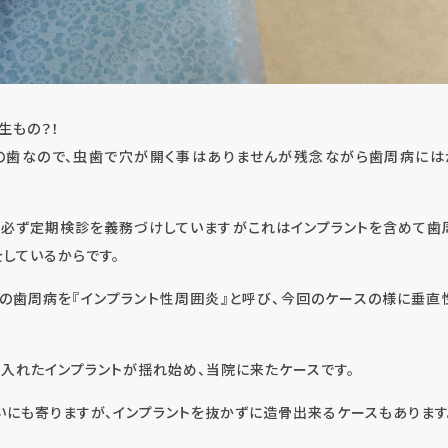
虫歯・歯周病・根管治療 他
生もの？！
の歯なので、虫歯で穴が開く事はありませんが残念ながら歯周病には
審美歯科・美容
後必ず定期検診を義務づけしていますがこれはインプラントを含めて歯
しているからです。
トの歯周病を『インプラント性周囲炎』と呼び、今回のケースの様に垂直
入れたインプラントが揺れ始め、当院に来たケースです。
いにも寄りますが、インプラントを抜かずに造骨出来るケースもあります