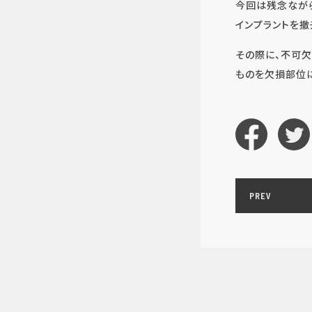
今回は残念なが
インプラントを撤
その際に、不可
ものを欠損部位
PREV