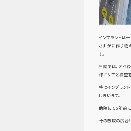
インプラントは一
さすがに作り物
す。
当院では、オペ
様にケアと検査を
特にインプラン
しまいます。
他院にて5年前に
骨の吸収の度合