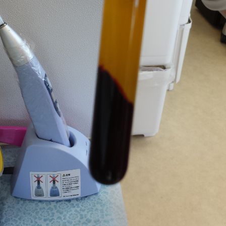
インプラント・口腔外科・セラミック（高度歯科
矯正・輪郭形成