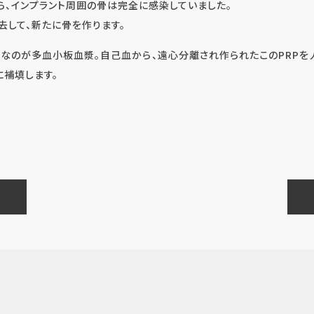
ら、インプラント周囲の骨は完全に感染していました。
去して、新たに骨を作ります。
欠なのが多血小板血漿。自己血から、遠心分離され作られたこのPRPを
に補填します。