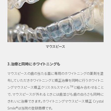
他
審美
歯
科・
美容
マウスピース
3.治療と同時にホワイトニングも
マウスピースの歯の当たる面に専用のホワイトニングの薬剤を塗
布していただきホワイトニングと矯正治療を同時に行うホワイトニ
TM
ングマウスピース矯正クリスタルスマイル
と組み合わせること
で、マウスピースが外れるときには歯並びも歯の白ろさも同時に
きれいに治療できます。ホワイトニングマウスピース矯正 Crystal
Smile®は当院の登録商標です。