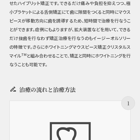
せたハイブリット矯正です。できるだけ痛みや負担を抑えつつ、極
小ブラケットによる舌側矯正にて歯に隙間をつくると同時にマウス
ピースが移動方向に歯を誘導するため、短時間で治療を行なうこ
とができます。症例にもよりますが、拡大装置などを用いて、できる
だけ抜歯を行なわず矯正治療を行なうのもイージーオルソリー
の特徴です。さらにホワイトニングマウスピース矯正クリスタルス
TM
マイル
と組み合わせることで、矯正と同時にホワイトニングを行
なうことも可能です。
drive_file_rename_outline
治療の流れと治療方法
1