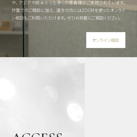
や、
アジアや欧米からも多くの患者様がご来院されています。
対面でのご相談に加え、 遠方の方にはZOOMを使った
オンライ
ン相談もご利用いただけます。
ぜひお気軽にご相談ください。
オンライン相談