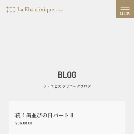
MENU
BLOG
ラ・エビス クリニークブログ
続！歯並びの日パートⅡ
2017.08.08