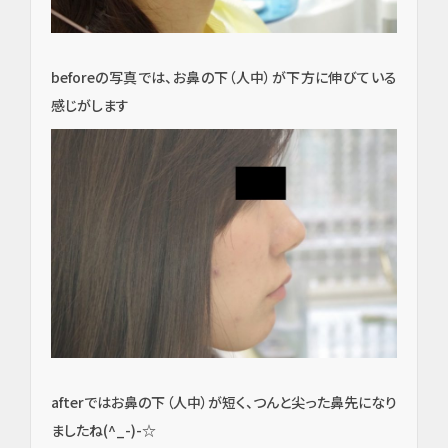
beforeの写真では、お鼻の下（人中）が下方に伸びている
感じがします
イン
プラ
afterではお鼻の下（人中）が短く、つんと尖った鼻先になり
ン
ましたね(^_-)-☆
ト・