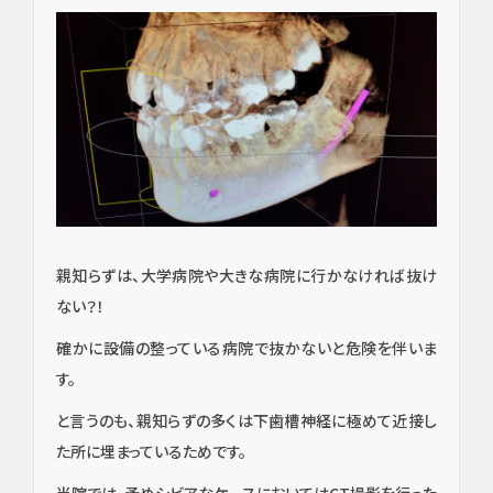
親知らずは、大学病院や大きな病院に行かなければ抜け
ない？！
確かに設備の整っている病院で抜かないと危険を伴いま
す。
と言うのも、親知らずの多くは下歯槽神経に極めて近接し
た所に埋まっているためです。
当院では、予めシビアなケースにおいてはCT撮影を行った