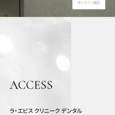
オンライン相談
審美
歯
科・
美容
ACCESS
ラ・エビス クリニーク デンタル