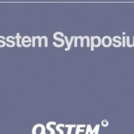
インプラント・口腔外科・セラミック（高度歯科
矯正・輪郭形成