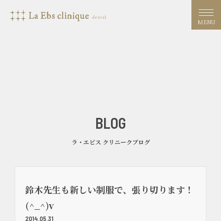
MENU
BLOG
ラ・エビス クリニークブログ
鈴木先生も新しい制服で、張り切ります！
(^_^)v
2014.05.31