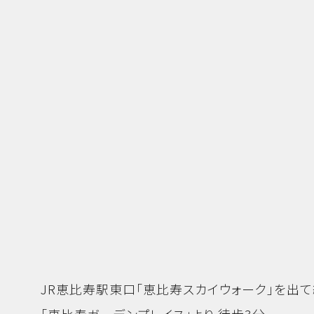
JR恵比寿駅東口「恵比寿スカイウォーク」を出て
「恵比寿ガーデンプレイス」より 徒歩3分