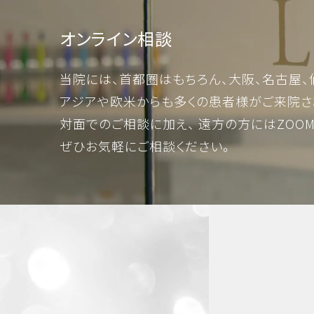
オンライン相談
当院には、首都圏はもちろん、大阪、名古屋、
アジアや欧米からも多くの患者様がご来院さ
対面でのご相談に加え、 遠方の方にはZOO
ぜひお気軽にご相談ください。