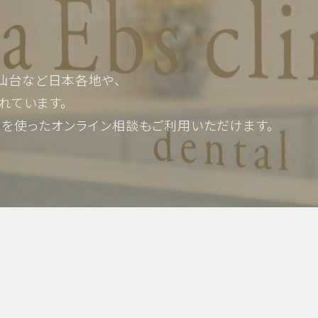
審美歯科・美容
仙台など日本各地や、
れています。
Mを使った
オンライン相談もご利用いただけます。