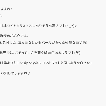
ますね！
。
はホワイトクリスマスになりそうな寒さです(^_^)v
治療のご紹介です。
トと名付けた、真っ白なしかもパールがかった強烈な白い歯！
能界では、こぞって白さを競う傾向があるようです(笑)
『誰よりも白い歯！シャネルJ12ホワイトと同じような白さを』
たお知らせしますね♪