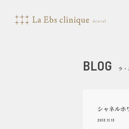
BLOG
ラ・
シャネルホ
2013.11.13