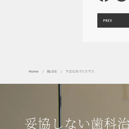
PREV
Home
BLOG
ラエビのクリスマス
妥協しない歯科