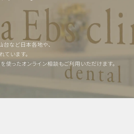
仙台など日本各地や、
れています。
Mを使った
オンライン相談もご利用いただけます。