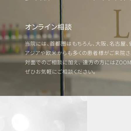
オンライン相談
当院には、首都圏はもちろん、大阪、名古屋、
アジアや欧米からも多くの患者様がご来院さ
対面でのご相談に加え、 遠方の方にはZOO
ぜひお気軽にご相談ください。