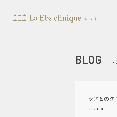
BLOG
ラ・
ラエビのク
2013.11.11