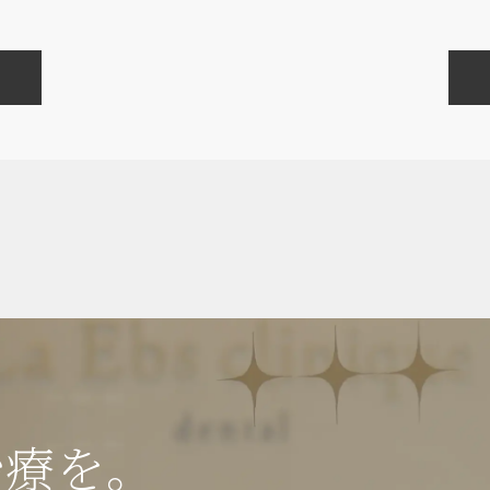
審美歯科・美容
治療を。