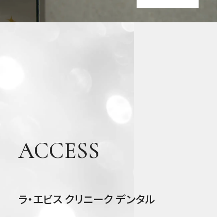
審美
歯
科・
美容
ACCESS
ラ・エビス クリニーク デンタル