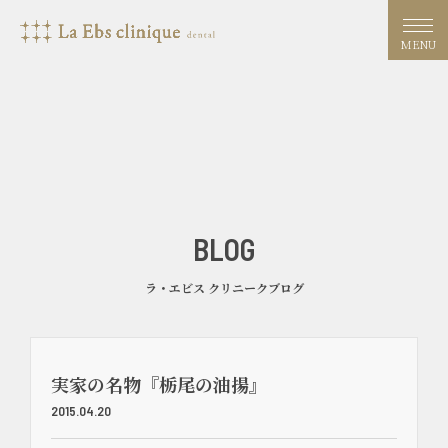
MENU
BLOG
ラ・エビス クリニークブログ
実家の名物『栃尾の油揚』
2015.04.20