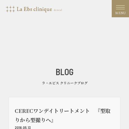
MENU
BLOG
ラ・エビス クリニークブログ
CERECワンデイトリートメント 『型取
りから型撮りへ』
2016.05.13