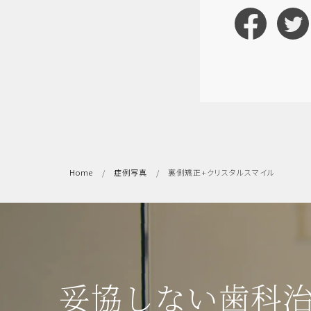
Home
症例写真
裏側矯正+クリスタルスマイル
妥協しない歯科