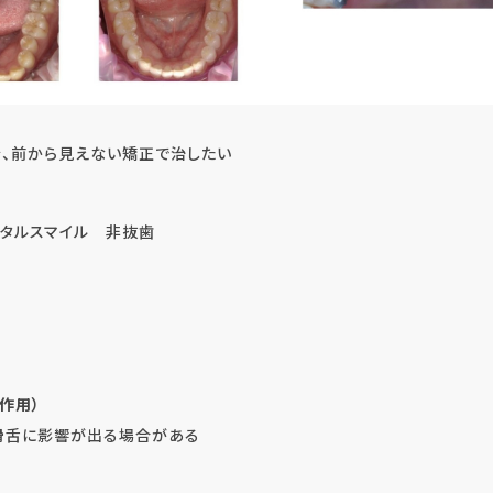
を、前から見えない矯正で治したい
スタルスマイル 非抜歯
作用）
滑舌に影響が出る場合がある