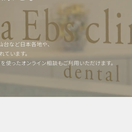
審美歯科・美容
仙台など日本各地や、
れています。
Mを使った
オンライン相談もご利用いただけます。