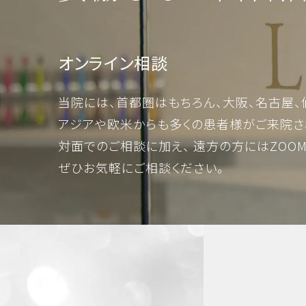
オンライン相談
当院には、首都圏はもちろん、大阪、名古屋、
アジアや欧米からも多くの患者様がご来院さ
対面でのご相談に加え、 遠方の方にはZOO
ぜひお気軽にご相談ください。