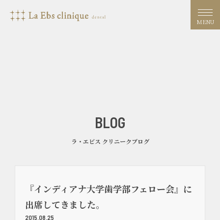
MENU
BLOG
ラ・エビス クリニークブログ
『インディアナ大学歯学部フェロー会』に
出席してきました。
2015.08.25