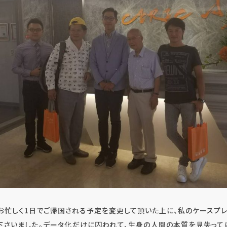
虫歯・歯周病・根管治療 他
審美歯科・美容
変お忙しく1日でご帰国される予定を変更して頂いた上に、私のケースプ
下さいました。データ化だけに囚われて、生身の人間の本質を見失って