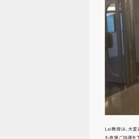
Lai教授は、大
も直接ご指導を