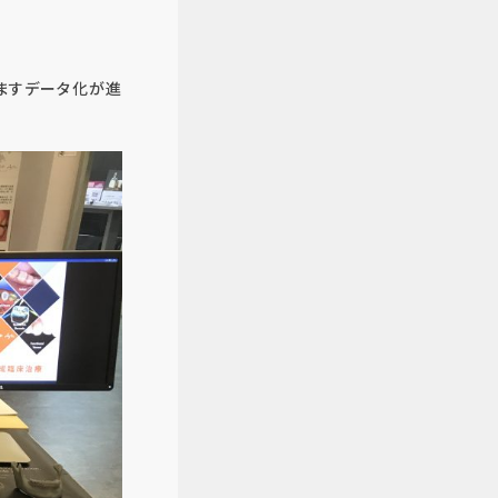
すますデータ化が進