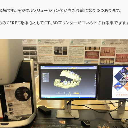
現場でも、デジタルソリューション化が当たり前になりつつあります。
のCERECを中心としてCT、3Dプリンターがコネクトされる事でま