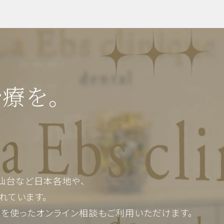
治療を。
仙台など日本各地や、
れています。
Mを使った
オンライン相談もご利用いただけます。