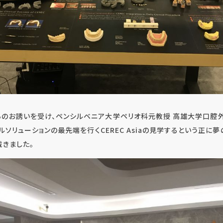
からのお誘いを受け、ペンシルベニア大学ペリオ科元教授 高雄大学口腔外科教
ルソリューションの最先端を行くCEREC Asiaの見学するという正に
インプラント・口腔外科・セラミック（高度歯科
きました。
矯正・輪郭形成