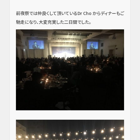
前夜祭では仲良くして頂いているDr Cho からディナーもご
馳走になり、大変充実した二日間でした。
イン
プラ