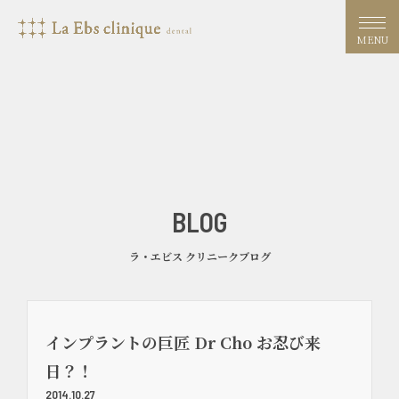
MENU
BLOG
ラ・エビス クリニークブログ
インプラントの巨匠 Dr Cho お忍び来
日？！
2014.10.27