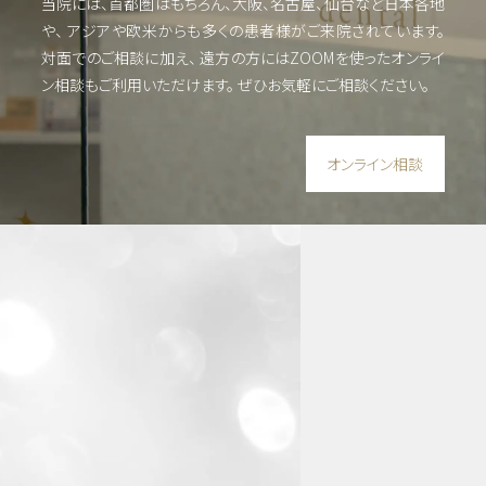
当院には、首都圏はもちろん、大阪、名古屋、仙台など日本各地
や、
アジアや欧米からも多くの患者様がご来院されています。
対面でのご相談に加え、 遠方の方にはZOOMを使った
オンライ
ン相談もご利用いただけます。
ぜひお気軽にご相談ください。
オンライン相談